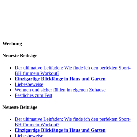
Werbung
Neueste Beiträge
Der ultimative Leitfaden: Wie finde ich den perfekten Sport-
BH für mein Workout?
Einzigartige Blickfänge in Haus und Garten
Liebesbeweise
Wohnen und sicher fühlen im eigenen Zuhause
Festliches zum Fest
Neueste Beiträge
Der ultimative Leitfaden: Wie finde ich den perfekten Sport-
BH für mein Workout?
Einzigartige Blickfänge in Haus und Garten
Liebesbeweise