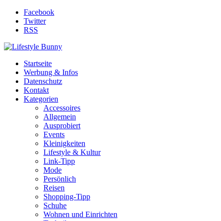
Facebook
Twitter
RSS
Startseite
Werbung & Infos
Datenschutz
Kontakt
Kategorien
Accessoires
Allgemein
Ausprobiert
Events
Kleinigkeiten
Lifestyle & Kultur
Link-Tipp
Mode
Persönlich
Reisen
Shopping-Tipp
Schuhe
Wohnen und Einrichten