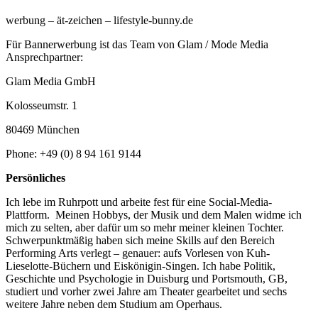
werbung – ät-zeichen – lifestyle-bunny.de
Für Bannerwerbung ist das Team von Glam / Mode Media
Ansprechpartner:
Glam Media GmbH
Kolosseumstr. 1
80469 München
Phone: +49 (0) 8 94 161 9144
Persönliches
Ich lebe im Ruhrpott und arbeite fest für eine Social-Media-
Plattform. Meinen Hobbys, der Musik und dem Malen widme ich
mich zu selten, aber dafür um so mehr meiner kleinen Tochter.
Schwerpunktmäßig haben sich meine Skills auf den Bereich
Performing Arts verlegt – genauer: aufs Vorlesen von Kuh-
Lieselotte-Büchern und Eiskönigin-Singen. Ich habe Politik,
Geschichte und Psychologie in Duisburg und Portsmouth, GB,
studiert und vorher zwei Jahre am Theater gearbeitet und sechs
weitere Jahre neben dem Studium am Operhaus.