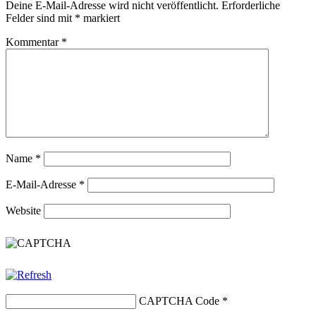
Deine E-Mail-Adresse wird nicht veröffentlicht.
Erforderliche
Felder sind mit
*
markiert
Kommentar
*
Name
*
E-Mail-Adresse
*
Website
CAPTCHA Code
*