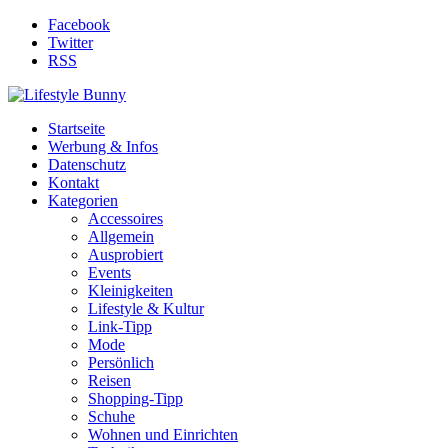
Facebook
Twitter
RSS
Startseite
Werbung & Infos
Datenschutz
Kontakt
Kategorien
Accessoires
Allgemein
Ausprobiert
Events
Kleinigkeiten
Lifestyle & Kultur
Link-Tipp
Mode
Persönlich
Reisen
Shopping-Tipp
Schuhe
Wohnen und Einrichten