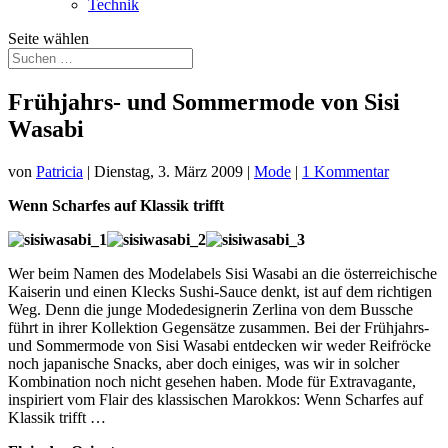
Technik
Seite wählen
Frühjahrs- und Sommermode von Sisi
Wasabi
von
Patricia
|
Dienstag, 3. März 2009
|
Mode
|
1 Kommentar
Wenn Scharfes auf Klassik trifft
Wer beim Namen des Modelabels Sisi Wasabi an die österreichische
Kaiserin und einen Klecks Sushi-Sauce denkt, ist auf dem richtigen
Weg. Denn die junge Modedesignerin Zerlina von dem Bussche
führt in ihrer Kollektion Gegensätze zusammen. Bei der Frühjahrs-
und Sommermode von Sisi Wasabi entdecken wir weder Reifröcke
noch japanische Snacks, aber doch einiges, was wir in solcher
Kombination noch nicht gesehen haben. Mode für Extravagante,
inspiriert vom Flair des klassischen Marokkos: Wenn Scharfes auf
Klassik trifft …