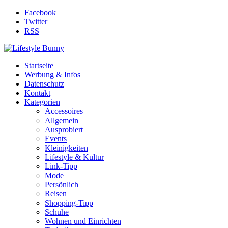
Facebook
Twitter
RSS
Startseite
Werbung & Infos
Datenschutz
Kontakt
Kategorien
Accessoires
Allgemein
Ausprobiert
Events
Kleinigkeiten
Lifestyle & Kultur
Link-Tipp
Mode
Persönlich
Reisen
Shopping-Tipp
Schuhe
Wohnen und Einrichten