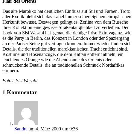
Flair des Orients
Das alte Marokko hat deutlichen Einfluss auf Stil und Farben. Trotz
aller Exotik bleibt sich das Label immer seiner eigenen europäischen
Herkunft bewusst. Deswegen gelingt es Zerlina von dem Bussche
ihrer Kollektion eine gewisse Straßentauglichkeit zu verleihen. Der
Look von Sisi Wasabi hat genau die richtige Prise Extravaganz, wie
es die Party in Berlin, das Konzert in London oder der Spaziergang
an der Pariser Seine gut vertragen können. Immer wieder finden sich
Details, die der traditionellen marokkanischen Tracht entlehnt sind.
Kostüme und Hosenanzüge, die dem Kaftan entfernt ähneln, ein
leuchtendes Orange wie die Abendsonne des Orients oder
schmückende Details, die an traditionellen Schmuck Nordafrikas
erinnern.
Fotos: Sisi Wasabi
1 Kommentar
Sandra
am 4. März 2009 um 9:36