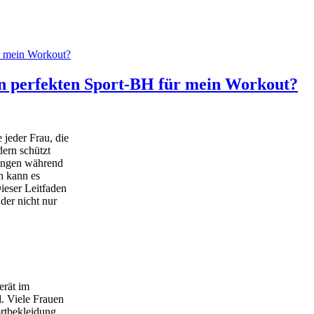
den perfekten Sport-BH für mein Workout?
 jeder Frau, die
dern schützt
ungen während
n kann es
ieser Leitfaden
der nicht nur
erät im
d. Viele Frauen
ortbekleidung