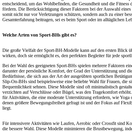
entscheidend, um das Wohlbefinden, die Gesundheit und die Fitness d
fördern. Die Berücksichtigung dieser Faktoren bei der Auswahl eine
somit nicht nur vor Verletzungen schützen, sondern auch zu einer bes
Gesamterfahrung beitragen, sei es beim Sport oder im alltäglichen Le
Welche Arten von Sport-BHs gibt es?
Die große Vielfalt der Sport-BH-Modelle kann auf den ersten Blick 
wirken, doch sie ermöglicht es, den perfekten Begleiter für jede sportl
Bei der Wahl des geeigneten Sport-BHs spielen mehrere Faktoren ein
darunter der persönliche Komfort, der Grad der Unterstützung und die
Bedürfnisse, die sich aus der Art der ausgeübten sportlichen Betätigu
Slip-On-BHs sind beispielsweise eine beliebte Wahl für Frauen, die s
Bequemlichkeit sehnen. Diese Modelle sind oft minimalistisch gestalt
verzichten auf Verschlüsse oder Bügel, was den Tragekomfort erhöht. 
für Aktivitäten, die eine moderate Unterstützung erfordern, wie Yoga o
denen größere Bewegungsfreiheit gefragt ist und der Fokus auf Flexib
liegt.
Für intensivere Aktivitäten wie Laufen, Aerobic oder Crossfit sind 
die bessere Wahl. Diese Modelle minimieren die Brustbewegung, inde