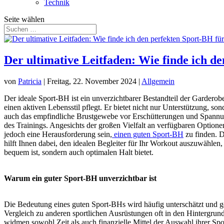
Technik
Seite wählen
Der ultimative Leitfaden: Wie finde ich 
von
Patricia
|
Freitag, 22. November 2024
|
Allgemein
Der ideale Sport-BH ist ein unverzichtbarer Bestandteil der Garderobe
einen aktiven Lebensstil pflegt. Er bietet nicht nur Unterstützung, son
auch das empfindliche Brustgewebe vor Erschütterungen und Spann
des Trainings. Angesichts der großen Vielfalt an verfügbaren Optione
jedoch eine Herausforderung sein,
einen guten Sport-BH
zu finden. D
hilft Ihnen dabei, den idealen Begleiter für Ihr Workout auszuwählen, 
bequem ist, sondern auch optimalen Halt bietet.
Warum ein guter Sport-BH unverzichtbar ist
Die Bedeutung eines guten Sport-BHs wird häufig unterschätzt und g
Vergleich zu anderen sportlichen Ausrüstungen oft in den Hintergrun
widmen sowohl Zeit als auch finanzielle Mittel der Auswahl ihrer Sp