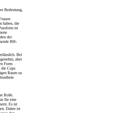
ler Bedeutung,
 Frauen
m haben, die
Passform ist
ierte
rden der
ssende BH-
rlässlich. Bei
angenehm, aber
hen Form
s die Cups
ssigen Raum zu
Brustbein
he Rolle.
e für eine
ern. Es ist
en. Daher ist