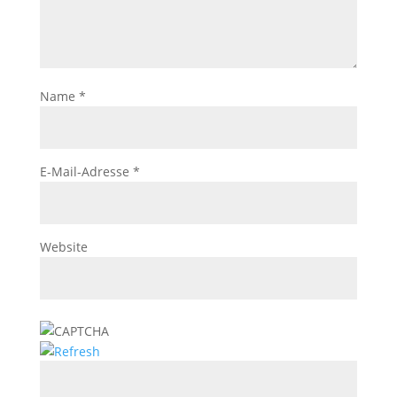
Name
*
E-Mail-Adresse
*
Website