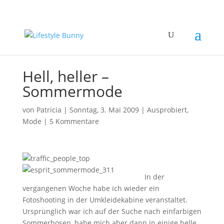
Hell, heller –
Sommermode
von
Patricia
|
Sonntag, 3. Mai 2009
|
Ausprobiert
,
Mode
|
5 Kommentare
In der
vergangenen Woche habe ich wieder ein
Fotoshooting in der Umkleidekabine veranstaltet.
Ursprünglich war ich auf der Suche nach einfarbigen
Sommerhosen, habe mich aber dann in einige helle