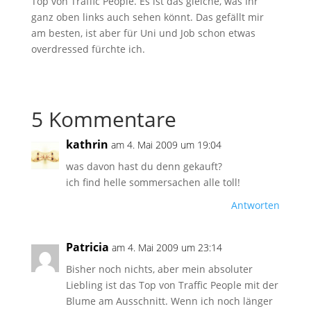
Top von Traffic People. Es ist das gleiche, was Ihr
ganz oben links auch sehen könnt. Das gefällt mir
am besten, ist aber für Uni und Job schon etwas
overdressed fürchte ich.
5 Kommentare
kathrin
am 4. Mai 2009 um 19:04
was davon hast du denn gekauft?
ich find helle sommersachen alle toll!
Antworten
Patricia
am 4. Mai 2009 um 23:14
Bisher noch nichts, aber mein absoluter
Liebling ist das Top von Traffic People mit der
Blume am Ausschnitt. Wenn ich noch länger