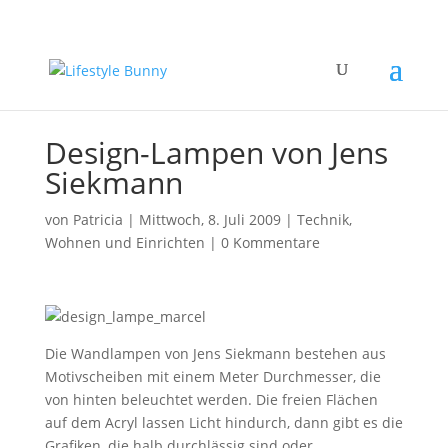
Design-Lampen von Jens
Siekmann
von
Patricia
|
Mittwoch, 8. Juli 2009
|
Technik
,
Wohnen und Einrichten
|
0 Kommentare
Die Wandlampen von Jens Siekmann bestehen aus
Motivscheiben mit einem Meter Durchmesser, die
von hinten beleuchtet werden. Die freien Flächen
auf dem Acryl lassen Licht hindurch, dann gibt es die
Grafiken, die halb durchlässig sind oder