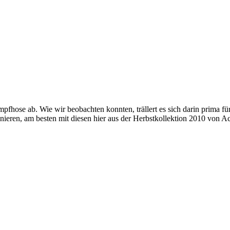
mpfhose ab. Wie wir beobachten konnten, trällert es sich darin prima f
ieren, am besten mit diesen hier aus der Herbstkollektion 2010 von 