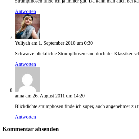
Strumpfhosen finde ich ja immer gut. Da kann man auch bei kalt
Antworten
Yuliyah
am 1. September 2010 um 0:30
Schwarze blickdichte Strumpfhosen sind doch der Klassiker sch
Antworten
anna
am 26. August 2011 um 14:20
Blickdichte strumphosen finde ich super, auch angenehmer zu tr
Antworten
Kommentar absenden