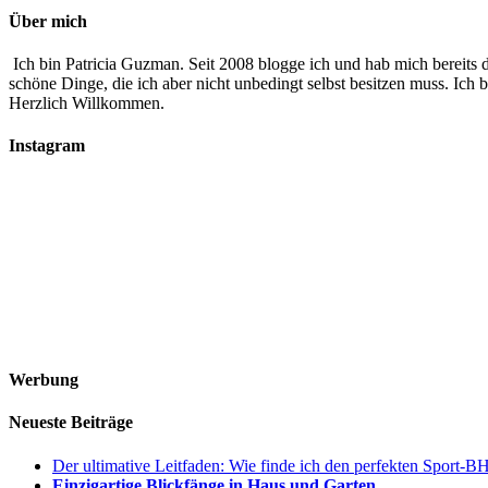
Über mich
Ich bin Patricia Guzman. Seit 2008 blogge ich und hab mich bereits d
schöne Dinge, die ich aber nicht unbedingt selbst besitzen muss. Ic
Herzlich Willkommen.
Instagram
Werbung
Neueste Beiträge
Der ultimative Leitfaden: Wie finde ich den perfekten Sport-
Einzigartige Blickfänge in Haus und Garten