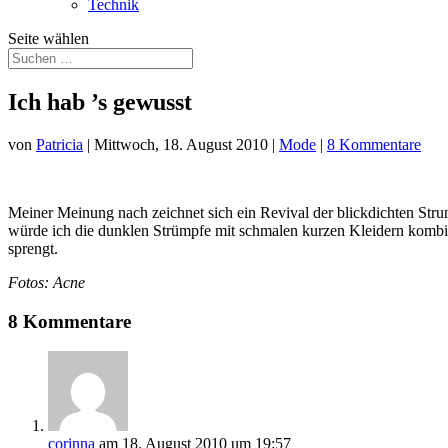
Technik
Seite wählen
Ich hab ’s gewusst
von
Patricia
|
Mittwoch, 18. August 2010
|
Mode
|
8 Kommentare
Meiner Meinung nach zeichnet sich ein Revival der blickdichten Stru
würde ich die dunklen Strümpfe mit schmalen kurzen Kleidern kombin
sprengt.
Fotos: Acne
8 Kommentare
corinna
am 18. August 2010 um 19:57