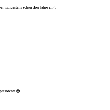
er mindestens schon drei Jahre an (:
president! 😉