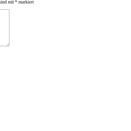
sind mit
*
markiert