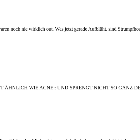
aren noch nie wirklich out. Was jetzt gerade Aufblüht, sind Strumpfh
ST ÄHNLICH WIE ACNE:: UND SPRENGT NICHT SO GANZ D