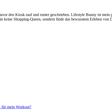
avor den Kiosk rauf und runter geschrieben. Lifestyle Bunny ist mein p
h bin keine Shopping-Queen, sondern finde das bewusstem Erleben von 
BH für mein Workout?