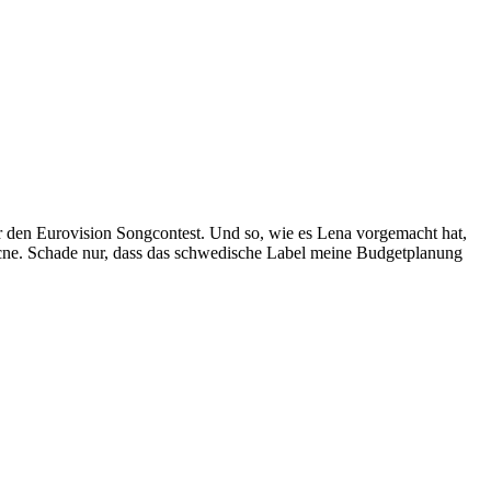
ür den Eurovision Songcontest. Und so, wie es Lena vorgemacht hat,
Acne. Schade nur, dass das schwedische Label meine Budgetplanung