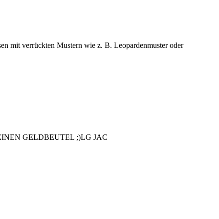
osen mit verrückten Mustern wie z. B. Leopardenmuster oder
EINEN GELDBEUTEL ;)LG JAC