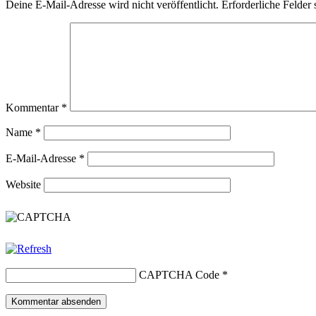
Deine E-Mail-Adresse wird nicht veröffentlicht.
Erforderliche Felder 
Kommentar
*
Name
*
E-Mail-Adresse
*
Website
CAPTCHA Code
*