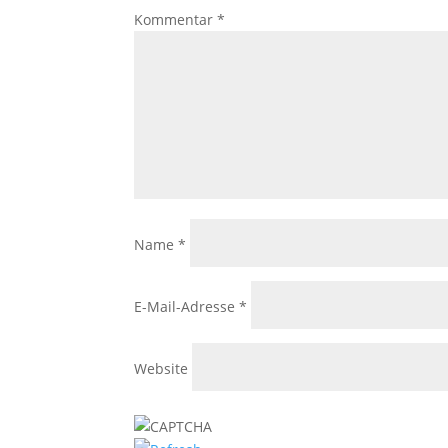
Kommentar
*
Name
*
E-Mail-Adresse
*
Website