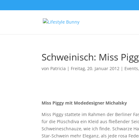
Schweinisch: Miss Pigg
von
Patricia
|
Freitag, 20. Januar 2012
|
Events
Miss Piggy mit Modedesigner Michalsky
Miss Piggy stattete im Rahmen der Berliner F
für die Plüschdiva ein Kleid aus fließender S
Schweineschnauze, wie ich finde. Schwarze H
Star-Schwein mehr Eleganz, als jede rosa Fede