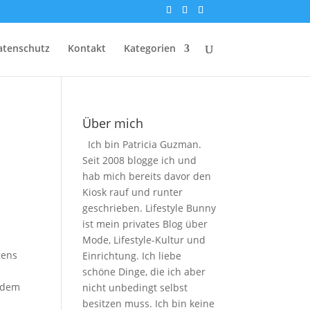
atenschutz
Kontakt
Kategorien
Über mich
Ich bin Patricia Guzman.
Seit 2008 blogge ich und
hab mich bereits davor den
Kiosk rauf und runter
geschrieben. Lifestyle Bunny
ist mein privates Blog über
Mode, Lifestyle-Kultur und
gens
Einrichtung. Ich liebe
schöne Dinge, die ich aber
n dem
nicht unbedingt selbst
besitzen muss. Ich bin keine