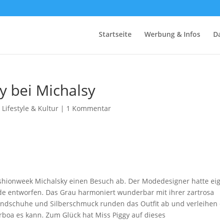
Startseite
Werbung & Infos
D
y bei Michalsy
,
Lifestyle & Kultur
|
1 Kommentar
ashionweek Michalsky einen Besuch ab. Der Modedesigner hatte ei
eide entworfen. Das Grau harmoniert wunderbar mit ihrer zartrosa
andschuhe und Silberschmuck runden das Outfit ab und verleihe
rboa es kann. Zum Glück hat Miss Piggy auf dieses