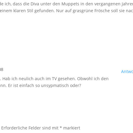
nde ich, dass die Diva unter den Muppets in den vergangenen Jahre
 einem klaren Stil gefunden. Nur auf grasgrüne Frösche soll sie na
08
Antwo
ut. Hab ich neulich auch im TV gesehen. Obwohl ich den
nn. Er ist einfach so unsypmatisch oder?
.
Erforderliche Felder sind mit
*
markiert