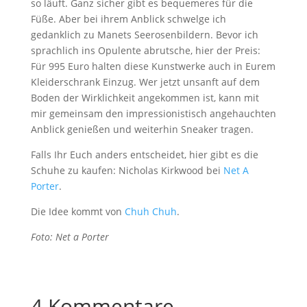
so läuft. Ganz sicher gibt es bequemeres für die
Füße. Aber bei ihrem Anblick schwelge ich
gedanklich zu Manets Seerosenbildern. Bevor ich
sprachlich ins Opulente abrutsche, hier der Preis:
Für 995 Euro halten diese Kunstwerke auch in Eurem
Kleiderschrank Einzug. Wer jetzt unsanft auf dem
Boden der Wirklichkeit angekommen ist, kann mit
mir gemeinsam den impressionistisch angehauchten
Anblick genießen und weiterhin Sneaker tragen.
Falls Ihr Euch anders entscheidet, hier gibt es die
Schuhe zu kaufen: Nicholas Kirkwood bei
Net A
Porter
.
Die Idee kommt von
Chuh Chuh
.
Foto: Net a Porter
4 Kommentare