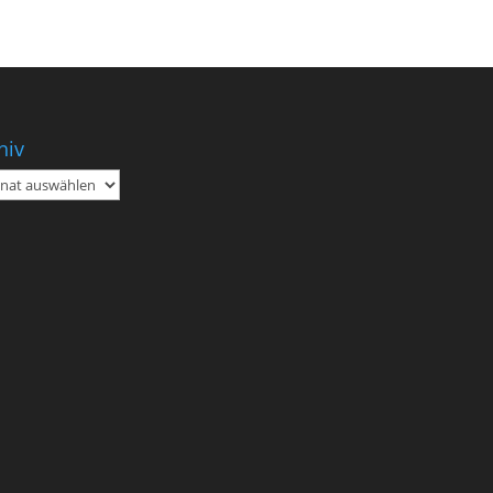
hiv
iv