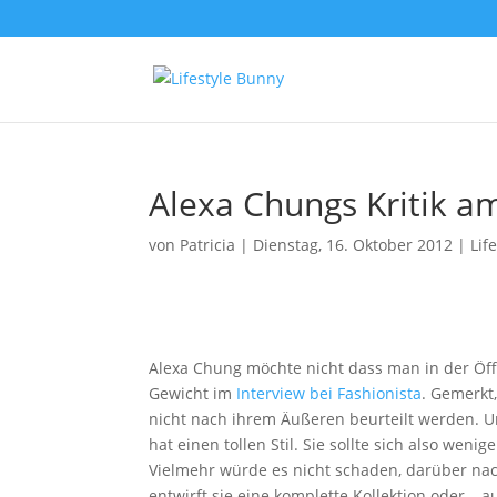
Alexa Chungs Kritik a
von
Patricia
|
Dienstag, 16. Oktober 2012
|
Lif
Alexa Chung möchte nicht dass man in der Öffe
Gewicht im
Interview bei Fashionista
. Gemerkt
nicht nach ihrem Äußeren beurteilt werden. U
hat einen tollen Stil. Sie sollte sich also wen
Vielmehr würde es nicht schaden, darüber nach
entwirft sie eine komplette Kollektion oder – 