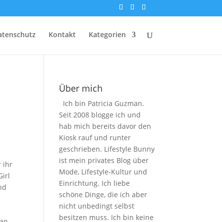
atenschutz
Kontakt
Kategorien
Über mich
Ich bin Patricia Guzman.
Seit 2008 blogge ich und
hab mich bereits davor den
Kiosk rauf und runter
geschrieben. Lifestyle Bunny
ist mein privates Blog über
 ihr
Mode, Lifestyle-Kultur und
irl
Einrichtung. Ich liebe
nd
schöne Dinge, die ich aber
nicht unbedingt selbst
besitzen muss. Ich bin keine
 an