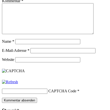
Kommentar
*
Name
*
E-Mail-Adresse
*
Website
CAPTCHA Code
*