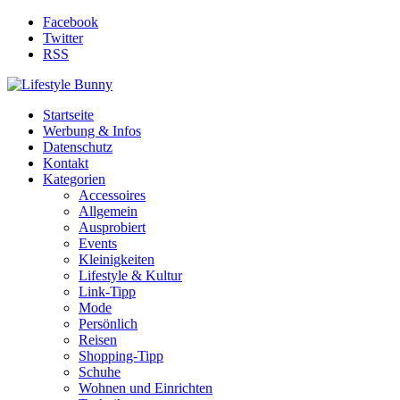
Facebook
Twitter
RSS
Startseite
Werbung & Infos
Datenschutz
Kontakt
Kategorien
Accessoires
Allgemein
Ausprobiert
Events
Kleinigkeiten
Lifestyle & Kultur
Link-Tipp
Mode
Persönlich
Reisen
Shopping-Tipp
Schuhe
Wohnen und Einrichten