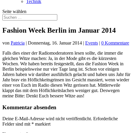
Technik
Seite wählen
Fashion Week Berlin im Januar 2014
von
Patricia
|
Donnerstag, 16. Januar 2014
|
Events
|
0 Kommentare
Falls dies einer der Radiomoderatoren lesen sollte, die immer die
gleichen Witze machen: Ja, in der Mode gibt es die kürzesten
Wochen. Wir haben bereits festgestellt, dass die Fashion Week in
Berlin beispielsweise nur vier Tage lang ist. Schon vor einigen
Jahren haben wir darüber ausführlich gelacht und haben uns Jahr für
Jahr brav ein Höflichkeitsgrinsen ins Gesicht massiert, wenn wieder
einer von Euch im Radio diesen Witz gerissen hat. Mittlerweile
klappt das mit dem Höflichkeitslachen weniger gut. Deswegen
meine Bitte: Denkt Euch bessere Witze aus!
Kommentar absenden
Deine E-Mail-Adresse wird nicht veröffentlicht.
Erforderliche
Felder sind mit
*
markiert