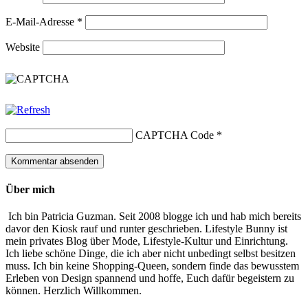
E-Mail-Adresse
*
Website
CAPTCHA Code
*
Über mich
Ich bin Patricia Guzman. Seit 2008 blogge ich und hab mich bereits
davor den Kiosk rauf und runter geschrieben. Lifestyle Bunny ist
mein privates Blog über Mode, Lifestyle-Kultur und Einrichtung.
Ich liebe schöne Dinge, die ich aber nicht unbedingt selbst besitzen
muss. Ich bin keine Shopping-Queen, sondern finde das bewusstem
Erleben von Design spannend und hoffe, Euch dafür begeistern zu
können. Herzlich Willkommen.