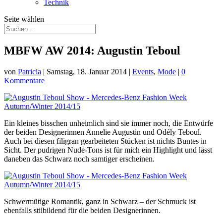
Technik
Seite wählen
MBFW AW 2014: Augustin Teboul
von
Patricia
|
Samstag, 18. Januar 2014
|
Events
,
Mode
|
0
Kommentare
Ein kleines bisschen unheimlich sind sie immer noch, die Entwürfe
der beiden Designerinnen Annelie Augustin und Odély Teboul.
Auch bei diesen filigran gearbeiteten Stücken ist nichts Buntes in
Sicht. Der pudrigen Nude-Tons ist für mich ein Highlight und lässt
daneben das Schwarz noch samtiger erscheinen.
Schwermütige Romantik, ganz in Schwarz – der Schmuck ist
ebenfalls stilbildend für die beiden Designerinnen.