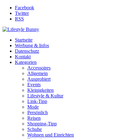
Facebook
Twitter
RSS
Startseite
Werbung & Infos
Datenschutz
Kontakt
Kategorien
Accessoires
Allgemein
Ausprobiert
Events
Kleinigkeiten
Lifestyle & Kultur
Link-Tipp
Mode
Persönlich
Reisen
Shopping-Tipp
Schuhe
Wohnen und Einrichten