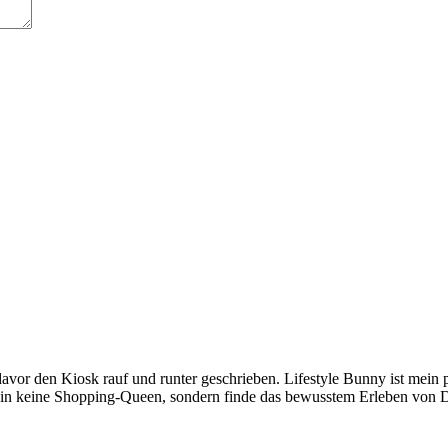
avor den Kiosk rauf und runter geschrieben. Lifestyle Bunny ist mein p
h bin keine Shopping-Queen, sondern finde das bewusstem Erleben von 