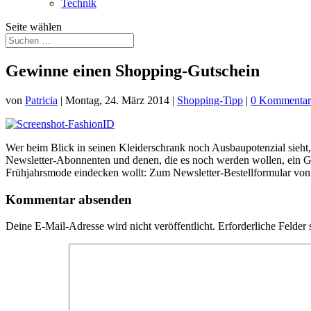
Technik
Seite wählen
Gewinne einen Shopping-Gutschein
von
Patricia
|
Montag, 24. März 2014
|
Shopping-Tipp
|
0 Kommentar
Wer beim Blick in seinen Kleiderschrank noch Ausbaupotenzial sieht,
Newsletter-Abonnenten und denen, die es noch werden wollen, ein Gra
Frühjahrsmode eindecken wollt: Zum Newsletter-Bestellformular vo
Kommentar absenden
Deine E-Mail-Adresse wird nicht veröffentlicht.
Erforderliche Felder 