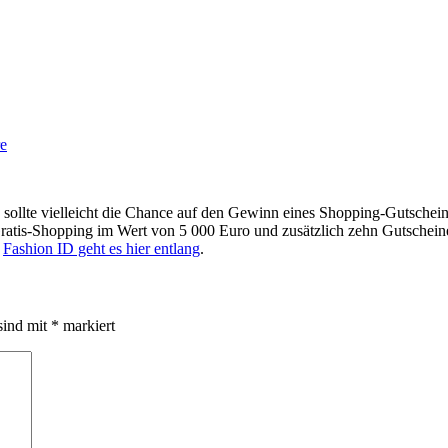
e
 sollte vielleicht die Chance auf den Gewinn eines Shopping-Gutschein
tis-Shopping im Wert von 5 000 Euro und zusätzlich zehn Gutscheine i
n
Fashion ID geht es hier entlang
.
sind mit
*
markiert