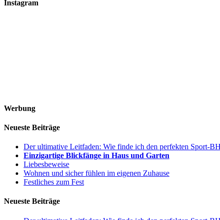
Instagram
Werbung
Neueste Beiträge
Der ultimative Leitfaden: Wie finde ich den perfekten Sport-
Einzigartige Blickfänge in Haus und Garten
Liebesbeweise
Wohnen und sicher fühlen im eigenen Zuhause
Festliches zum Fest
Neueste Beiträge