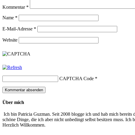
Kommentar
*
Name
*
E-Mail-Adresse
*
Website
CAPTCHA Code
*
Über mich
Ich bin Patricia Guzman. Seit 2008 blogge ich und hab mich bereits d
schöne Dinge, die ich aber nicht unbedingt selbst besitzen muss. Ic
Herzlich Willkommen.