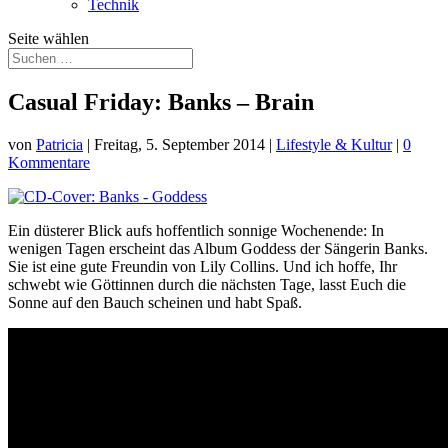
Technik
Seite wählen
Casual Friday: Banks – Brain
von
Patricia
|
Freitag, 5. September 2014
|
Lifestyle & Kultur
|
0
Kommentare
Ein düsterer Blick aufs hoffentlich sonnige Wochenende: In
wenigen Tagen erscheint das Album Goddess der Sängerin Banks.
Sie ist eine gute Freundin von Lily Collins. Und ich hoffe, Ihr
schwebt wie Göttinnen durch die nächsten Tage, lasst Euch die
Sonne auf den Bauch scheinen und habt Spaß.