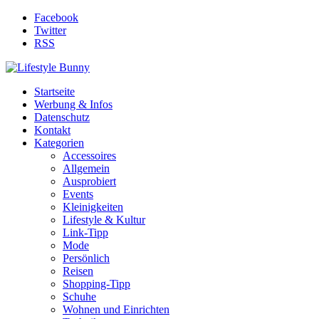
Facebook
Twitter
RSS
Startseite
Werbung & Infos
Datenschutz
Kontakt
Kategorien
Accessoires
Allgemein
Ausprobiert
Events
Kleinigkeiten
Lifestyle & Kultur
Link-Tipp
Mode
Persönlich
Reisen
Shopping-Tipp
Schuhe
Wohnen und Einrichten