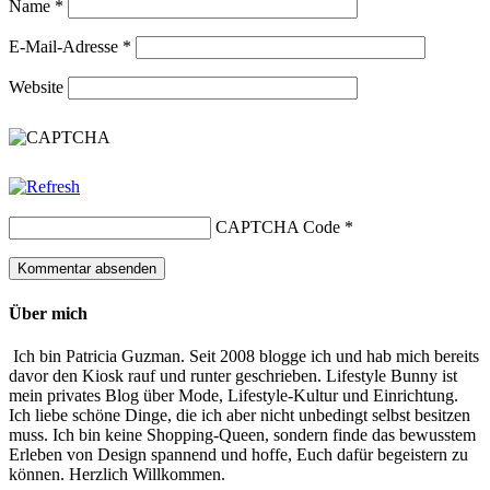
Name
*
E-Mail-Adresse
*
Website
CAPTCHA Code
*
Über mich
Ich bin Patricia Guzman. Seit 2008 blogge ich und hab mich bereits
davor den Kiosk rauf und runter geschrieben. Lifestyle Bunny ist
mein privates Blog über Mode, Lifestyle-Kultur und Einrichtung.
Ich liebe schöne Dinge, die ich aber nicht unbedingt selbst besitzen
muss. Ich bin keine Shopping-Queen, sondern finde das bewusstem
Erleben von Design spannend und hoffe, Euch dafür begeistern zu
können. Herzlich Willkommen.