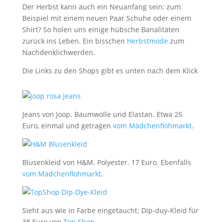
Der Herbst kann auch ein Neuanfang sein: zum
Beispiel mit einem neuen Paar Schuhe oder einem
Shirt? So holen uns einige hübsche Banalitäten
zurück ins Leben. Ein bisschen
Herbstmode
zum
Nachdenklichwerden.
Die Links zu den Shops gibt es unten nach dem Klick
Jeans von Joop. Baumwolle und Elastan. Etwa 25
Euro, einmal und getragen
vom Mädchenflohmarkt
.
Blusenkleid von H&M. Polyester. 17 Euro. Ebenfalls
vom Mädchenflohmarkt
.
Sieht aus wie in Farbe eingetaucht: Dip-duy-Kleid für
38 Euro von
Top Shop
.