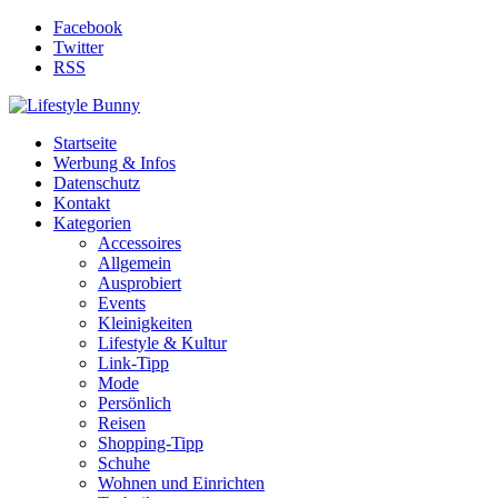
Facebook
Twitter
RSS
Startseite
Werbung & Infos
Datenschutz
Kontakt
Kategorien
Accessoires
Allgemein
Ausprobiert
Events
Kleinigkeiten
Lifestyle & Kultur
Link-Tipp
Mode
Persönlich
Reisen
Shopping-Tipp
Schuhe
Wohnen und Einrichten