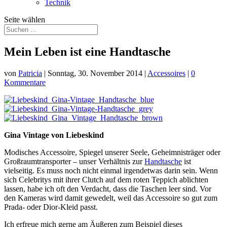
Technik
Seite wählen
Mein Leben ist eine Handtasche
von
Patricia
|
Sonntag, 30. November 2014
|
Accessoires
|
0
Kommentare
Gina Vintage von Liebeskind
Modisches Accessoire, Spiegel unserer Seele, Geheimnisträger oder
Großraumtransporter – unser Verhältnis zur
Handtasche
ist
vielseitig. Es muss noch nicht einmal irgendetwas darin sein. Wenn
sich Celebritys mit ihrer Clutch auf dem roten Teppich ablichten
lassen, habe ich oft den Verdacht, dass die Taschen leer sind. Vor
den Kameras wird damit gewedelt, weil das Accessoire so gut zum
Prada- oder Dior-Kleid passt.
Ich erfreue mich gerne am Äußeren zum Beispiel dieses