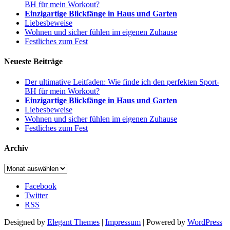
BH für mein Workout?
Einzigartige Blickfänge in Haus und Garten
Liebesbeweise
Wohnen und sicher fühlen im eigenen Zuhause
Festliches zum Fest
Neueste Beiträge
Der ultimative Leitfaden: Wie finde ich den perfekten Sport-
BH für mein Workout?
Einzigartige Blickfänge in Haus und Garten
Liebesbeweise
Wohnen und sicher fühlen im eigenen Zuhause
Festliches zum Fest
Archiv
Archiv
Facebook
Twitter
RSS
Designed by
Elegant Themes
|
Impressum
| Powered by
WordPress