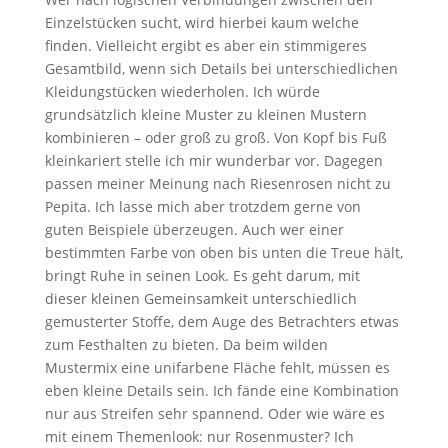
Einzelstücken sucht, wird hierbei kaum welche
finden. Vielleicht ergibt es aber ein stimmigeres
Gesamtbild, wenn sich Details bei unterschiedlichen
Kleidungstücken wiederholen. Ich würde
grundsätzlich kleine Muster zu kleinen Mustern
kombinieren – oder groß zu groß. Von Kopf bis Fuß
kleinkariert stelle ich mir wunderbar vor. Dagegen
passen meiner Meinung nach Riesenrosen nicht zu
Pepita. Ich lasse mich aber trotzdem gerne von
guten Beispiele überzeugen. Auch wer einer
bestimmten Farbe von oben bis unten die Treue hält,
bringt Ruhe in seinen Look. Es geht darum, mit
dieser kleinen Gemeinsamkeit unterschiedlich
gemusterter Stoffe, dem Auge des Betrachters etwas
zum Festhalten zu bieten. Da beim wilden
Mustermix eine unifarbene Fläche fehlt, müssen es
eben kleine Details sein. Ich fände eine Kombination
nur aus Streifen sehr spannend. Oder wie wäre es
mit einem Themenlook: nur Rosenmuster? Ich