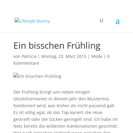
Ein bisschen Frühling
von
Patricia
|
Montag, 23. März 2015
|
Mode
|
0
Kommentare
Der Frühling bringt uns neben einigen
Glückshormonen in diesem Jahr den Mustermix.
Kombiniert wird, was bisher als nicht passend galt.
Es ist völlig egal, ob das Top kariert, die Hose
gestreift oder die Socken geringelt sind. Ich habe im
Netz bereits die wildesten Kombinationen gesichtet.
Wer nach logischen Verbindungen zwischen den