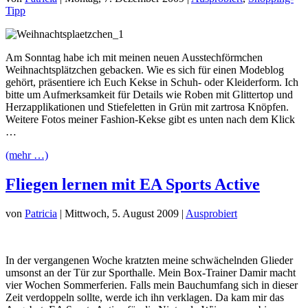
Tipp
Am Sonntag habe ich mit meinen neuen Ausstechförmchen
Weihnachtsplätzchen gebacken. Wie es sich für einen Modeblog
gehört, präsentiere ich Euch Kekse in Schuh- oder Kleiderform. Ich
bitte um Aufmerksamkeit für Details wie Roben mit Glittertop und
Herzapplikationen und Stiefeletten in Grün mit zartrosa Knöpfen.
Weitere Fotos meiner Fashion-Kekse gibt es unten nach dem Klick
…
(mehr …)
Fliegen lernen mit EA Sports Active
von
Patricia
|
Mittwoch, 5. August 2009
|
Ausprobiert
In der vergangenen Woche kratzten meine schwächelnden Glieder
umsonst an der Tür zur Sporthalle. Mein Box-Trainer Damir macht
vier Wochen Sommerferien. Falls mein Bauchumfang sich in dieser
Zeit verdoppeln sollte, werde ich ihn verklagen. Da kam mir das