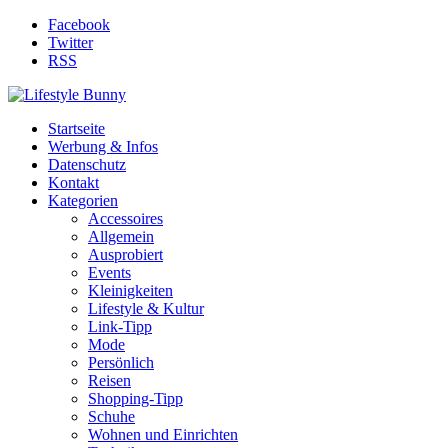
Facebook
Twitter
RSS
Startseite
Werbung & Infos
Datenschutz
Kontakt
Kategorien
Accessoires
Allgemein
Ausprobiert
Events
Kleinigkeiten
Lifestyle & Kultur
Link-Tipp
Mode
Persönlich
Reisen
Shopping-Tipp
Schuhe
Wohnen und Einrichten