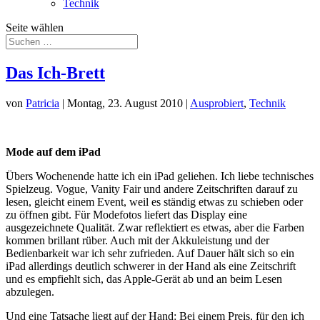
Technik
Seite wählen
Das Ich-Brett
von
Patricia
|
Montag, 23. August 2010
|
Ausprobiert
,
Technik
Mode auf dem iPad
Übers Wochenende hatte ich ein iPad geliehen. Ich liebe technisches
Spielzeug. Vogue, Vanity Fair und andere Zeitschriften darauf zu
lesen, gleicht einem Event, weil es ständig etwas zu schieben oder
zu öffnen gibt. Für Modefotos liefert das Display eine
ausgezeichnete Qualität. Zwar reflektiert es etwas, aber die Farben
kommen brillant rüber. Auch mit der Akkuleistung und der
Bedienbarkeit war ich sehr zufrieden. Auf Dauer hält sich so ein
iPad allerdings deutlich schwerer in der Hand als eine Zeitschrift
und es empfiehlt sich, das Apple-Gerät ab und an beim Lesen
abzulegen.
Und eine Tatsache liegt auf der Hand: Bei einem Preis, für den ich