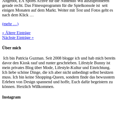
Angebot, EA Sports Active für die Nintendo Wii auszuprobieren
gerade recht. Das Fitnessprogramm für die Spielkonsole ist seit
einigen Monaten auf dem Markt. Weiter mit Test und Fotos geht es
nach dem Klick …
(mehr …)
« Ältere Einträge
Nächste Einträge »
Über mich
Ich bin Patricia Guzman. Seit 2008 blogge ich und hab mich bereits
davor den Kiosk rauf und runter geschrieben. Lifestyle Bunny ist
mein privates Blog über Mode, Lifestyle-Kultur und Einrichtung.
Ich liebe schöne Dinge, die ich aber nicht unbedingt selbst besitzen
muss. Ich bin keine Shopping-Queen, sondern finde das bewusstem
Erleben von Design spannend und hoffe, Euch dafür begeistern zu
können. Herzlich Willkommen.
Instagram