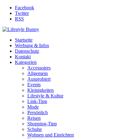
Facebook
Twitter
RSS
Startseite
Werbung & Infos
Datenschutz
Kontakt
Kategorien
Accessoires
Allgemein
Ausprobiert
Events
Kleinigkeiten
Lifestyle & Kultur
Link-Tipp
Mode
Persönlich
Reisen
Shopping-Tipp
Schuhe
Wohnen und Einrichten