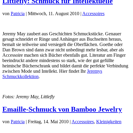
Littlefly: Schmuck für Intellektuelle
von
Patricia
|
Mittwoch, 11. August 2010
|
Accessoires
Jeremy May zaubert aus Geschichten Schmuckstücke. Genauer
gesagt schneidet er Ringe und Anhänger aus Buchseiten heraus,
bemalt sie teilweise und versiegelt die Oberflächen. Goethe oder
Dan Brown sind dann zwar nicht unbedingt mehr lesbar, aber als
Accessoire machen sich Bücher ebenfalls gut. Literatur am Finger
beeindruckt andere mindestens so stark, wie der gut gefüllte
heimische Bücherschrank und bildet damit die perfekte Verbindung
zwischen Mode und Intellekt. Hier findet Ihr
Jeremys
Schmuckkollektion
.
Fotos: Jeremy May, Littlefly
Emaille-Schmuck von Bamboo Jewelry
von
Patricia
|
Freitag, 14. Mai 2010
|
Accessoires
,
Kleinigkeiten