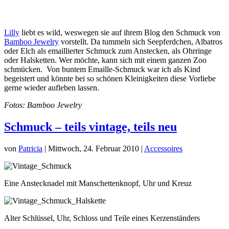
Lilly
liebt es wild, weswegen sie auf ihrem Blog den Schmuck von
Bamboo Jewelry
vorstellt. Da tummeln sich Seepferdchen, Albatros
oder Elch als emaillierter Schmuck zum Anstecken, als Ohrringe
oder Halsketten. Wer möchte, kann sich mit einem ganzen Zoo
schmücken. Von buntem Emaille-Schmuck war ich als Kind
begeistert und könnte bei so schönen Kleinigkeiten diese Vorliebe
gerne wieder aufleben lassen.
Fotos: Bamboo Jewelry
Schmuck – teils vintage, teils neu
von
Patricia
|
Mittwoch, 24. Februar 2010
|
Accessoires
Eine Anstecknadel mit Manschettenknopf, Uhr und Kreuz
Alter Schlüssel, Uhr, Schloss und Teile eines Kerzenständers