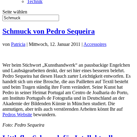
Technik
Seite wählen
Schmuck von Pedro Sequeira
von
Patricia
|
Mittwoch, 12. Januar 2011
|
Accessoires
Wer beim Stichwort „Kunsthandwerk“ an pausbackige Engelchen
und Laubsägearbeiten denkt, der sei hier eines besseren belehrt.
Pedro Sequeira hat diesen Hauch zarter Leichtigkeit entworfen. Es
handelt sich um eine Brosche, die aus Pailletten auf Textil besteht
und beim Tragen ständig ihre Form verändert. Seine Kunst hat
Pedro in seiner Heimat Portugal am Centro de Joalharia do Porto,
am Instituto Português de Fotografia und in Deutschland an der
Akademie der Bildenden Künste in München studiert. Die
anmutigen, aber teils auch verstörenden Arbeiten könnt Ihr auf
Pedros Website
bewundern.
Foto: Pedro Sequeira